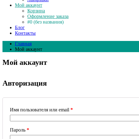
Мой аккаунт
Корзина
Оформление заказа
#0 (без названия)
Блог
Контакты
Главная
Мой аккаунт
Мой аккаунт
Авторизация
Имя пользователя или email
*
Пароль
*