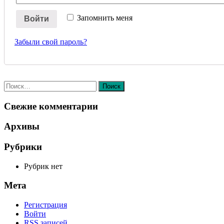
Запомнить меня
Войти
Забыли свой пароль?
Найти:
Свежие комментарии
Архивы
Рубрики
Рубрик нет
Мета
Регистрация
Войти
RSS
записей