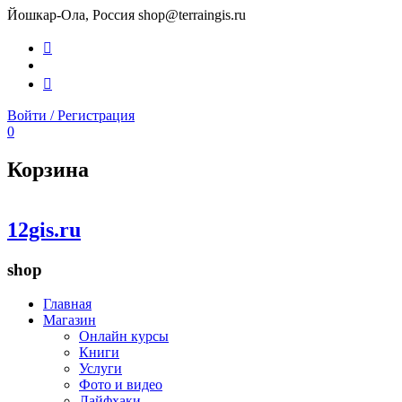
Йошкар-Ола, Россия
shop@terraingis.ru
Вконтакте
Youtube
Школа
Территория
ГИС
Войти / Регистрация
0
Корзина
12gis.ru
shop
Главная
Магазин
Онлайн курсы
Книги
Услуги
Фото и видео
Лайфхаки