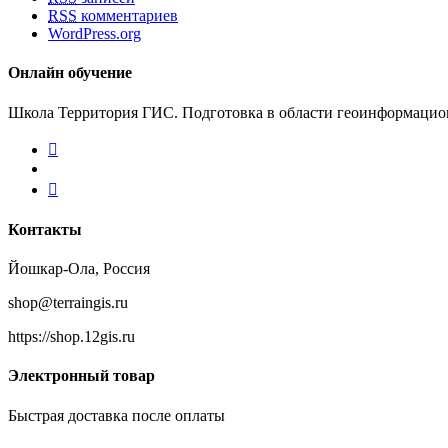
RSS
комментариев
WordPress.org
Онлайн обучение
Школа Территория ГИС. Подготовка в области геоинформацион
Вконтакте
Youtube
Школа
Территория
ГИС
Контакты
Йошкар-Ола, Россия
shop@terraingis.ru
https://shop.12gis.ru
Электронный товар
Быстрая доставка после оплаты